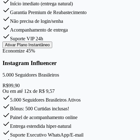
Início imediato (entrega natural)
Garantia Premium de Reabastecimento
Não precisa de login/senha
Acompanhamento de entrega
Suporte VIP 24h
Ativar Plano Instantâneo
Economize
45
%
Instagram Influencer
5.000
Seguidores Brasileiros
R$
99,90
Ou em até 12x de R$
9,57
5.000 Seguidores Brasileiros Ativos
Bônus: 500 Curtidas inclusas!
Painel de acompanhamento online
Entrega estendida hiper-natural
Suporte Executivo WhatsApp/E-mail