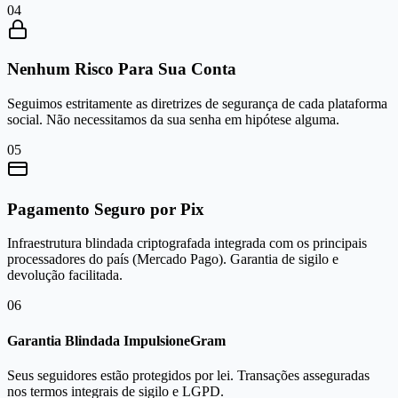
0
4
Nenhum Risco Para Sua Conta
Seguimos estritamente as diretrizes de segurança de cada plataforma
social. Não necessitamos da sua senha em hipótese alguma.
0
5
Pagamento Seguro por Pix
Infraestrutura blindada criptografada integrada com os principais
processadores do país (Mercado Pago). Garantia de sigilo e
devolução facilitada.
0
6
Garantia Blindada ImpulsioneGram
Seus seguidores estão protegidos por lei. Transações asseguradas
nos termos integrais de sigilo e LGPD.