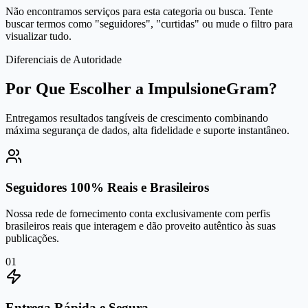
Não encontramos serviços para esta categoria ou busca. Tente
buscar termos como "seguidores", "curtidas" ou mude o filtro para
visualizar tudo.
Diferenciais de Autoridade
Por Que Escolher a ImpulsioneGram?
Entregamos resultados tangíveis de crescimento combinando
máxima segurança de dados, alta fidelidade e suporte instantâneo.
Seguidores 100% Reais e Brasileiros
Nossa rede de fornecimento conta exclusivamente com perfis
brasileiros reais que interagem e dão proveito autêntico às suas
publicações.
0
1
Entrega Rápida e Segura