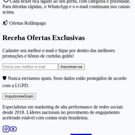
Cada ticket fica ligado ao seu perfil, com categoria e prioridade.
Para dúvidas rápidas, o WhatsApp e o e-mail continuam nos canais
acima.
📬 Ofertas Relâmpago
Receba Ofertas Exclusivas
Cadastre seu melhor e-mail e fique por dentro das melhores
promoções e bônus de curtidas grátis!
Inscrever-se
🛡️ Nunca enviamos spam. Seus dados estão protegidos de acordo
com a LGPD.
Impulsione
Gram
Especialistas em marketing de alta performance de redes sociais
desde 2018. Líderes nacionais no provimento de engajamento
acelerado estável com contas reais brasileiras.