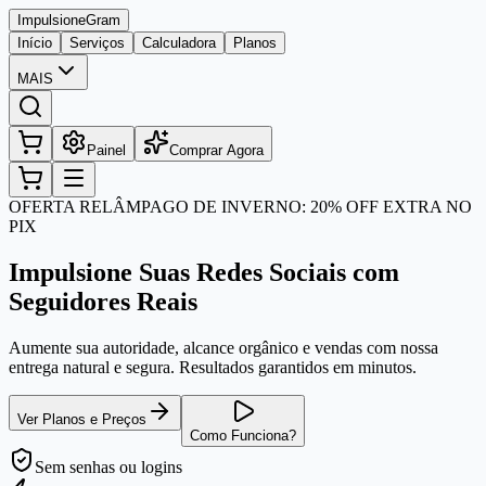
Impulsione
Gram
Início
Serviços
Calculadora
Planos
MAIS
Painel
Comprar Agora
OFERTA RELÂMPAGO DE INVERNO: 20% OFF EXTRA NO
PIX
Impulsione Suas Redes Sociais com
Seguidores Reais
Aumente sua autoridade, alcance orgânico e vendas com nossa
entrega natural e segura. Resultados garantidos em minutos.
Ver Planos e Preços
Como Funciona?
Sem senhas
ou logins