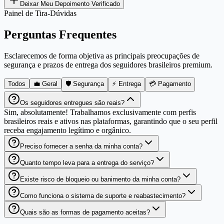
Deixar Meu Depoimento Verificado
Painel de Tira-Dúvidas
Perguntas Frequentes
Esclarecemos de forma objetiva as principais preocupações de
segurança e prazos de entrega dos seguidores brasileiros premium.
Todos
💼 Geral
🛡️ Segurança
⚡ Entrega
💳 Pagamento
Os seguidores entregues são reais?
Sim, absolutamente! Trabalhamos exclusivamente com perfis
brasileiros reais e ativos nas plataformas, garantindo que o seu perfil
receba engajamento legítimo e orgânico.
Preciso fornecer a senha da minha conta?
Quanto tempo leva para a entrega do serviço?
Existe risco de bloqueio ou banimento da minha conta?
Como funciona o sistema de suporte e reabastecimento?
Quais são as formas de pagamento aceitas?