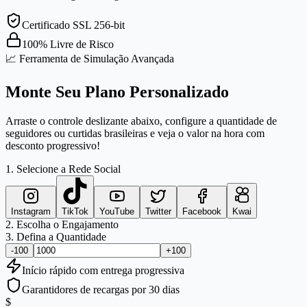
Certificado SSL 256-bit
100% Livre de Risco
📈 Ferramenta de Simulação Avançada
Monte Seu Plano Personalizado
Arraste o controle deslizante abaixo, configure a quantidade de
seguidores ou curtidas brasileiras e veja o valor na hora com
desconto progressivo!
1. Selecione a Rede Social
Instagram
TikTok
YouTube
Twitter
Facebook
Kwai
2. Escolha o Engajamento
3. Defina a Quantidade
-100
+100
Início
rápido
com entrega progressiva
Garantidores de recargas por 30 dias
$