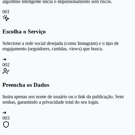
algoritmo inteligente inicia o impulsionamento sem riscos.
0
01
Escolha o Serviço
Selecione a rede social desejada (como Instagram) e o tipo de
engajamento (seguidores, curtidas, views) que busca.
➜
0
02
Preencha os Dados
Insira apenas seu nome de usuário ou o link da publicação. Sem
senhas, garantindo a privacidade total do seu login.
➜
0
03