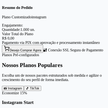
Resumo do Pedido
Plano Customizado
instagram
Engajamento:
Quantidade:
1.000
un.
Valor Total do Plano
R$
0,00
Pagamento via PIX com aprovação e processamento instantâneo
🔐 Conexão SSL Segura de Pagamento
Desejo Comprar Agora
Planos Pré-configurados
Nossos Planos Populares
Escolha um de nossos pacotes estruturados sob medida e agilize o
crescimento do seu perfil de forma imediata.
📸 Instagram
🎵 TikTok
Economize
15
%
Instagram Start