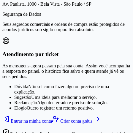
Av. Paulista, 1000 - Bela Vista - São Paulo / SP
Segurança de Dados
Seus segredos comerciais e ordens de compra estão protegidos de
acordos jurídicos sob sigilo corporativo absoluto.
Atendimento por ticket
As mensagens agora passam pela sua conta. Assim você acompanha
a resposta no painel, o histórico fica salvo e quem atende já vê os
seus pedidos.
Dúvida
Não sei como fazer algo ou preciso de uma
explicação.
Sugestão
Uma ideia para melhorar o serviço.
Reclamação
Algo deu errado e preciso de solução.
Elogio
Quero registrar um retorno positivo.
Entrar na minha conta
Criar conta grátis