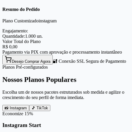
Resumo do Pedido
Plano Customizado
instagram
Engajamento:
Quantidade:
1.000
un.
Valor Total do Plano
R$
0,00
Pagamento via PIX com aprovação e processamento instantâneo
🔐 Conexão SSL Segura de Pagamento
Desejo Comprar Agora
Planos Pré-configurados
Nossos Planos Populares
Escolha um de nossos pacotes estruturados sob medida e agilize o
crescimento do seu perfil de forma imediata.
📸 Instagram
🎵 TikTok
Economize
15
%
Instagram Start