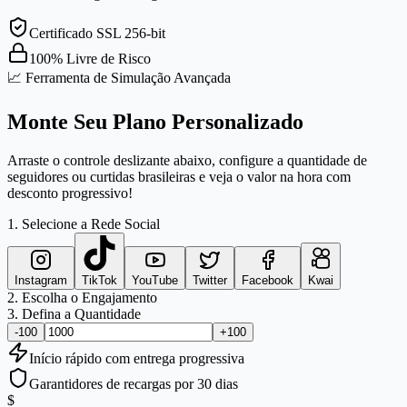
Certificado SSL 256-bit
100% Livre de Risco
📈 Ferramenta de Simulação Avançada
Monte Seu Plano Personalizado
Arraste o controle deslizante abaixo, configure a quantidade de
seguidores ou curtidas brasileiras e veja o valor na hora com
desconto progressivo!
1. Selecione a Rede Social
Instagram
TikTok
YouTube
Twitter
Facebook
Kwai
2. Escolha o Engajamento
3. Defina a Quantidade
-100
+100
Início
rápido
com entrega progressiva
Garantidores de recargas por 30 dias
$