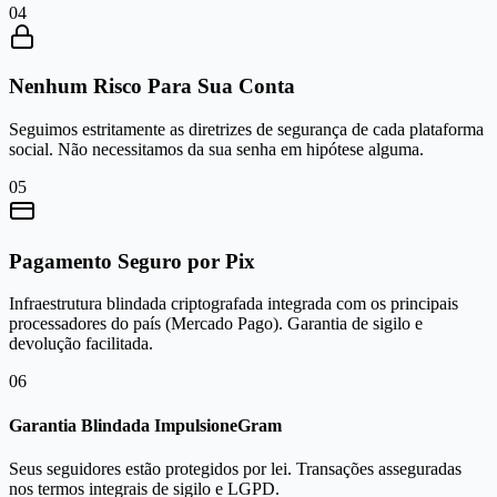
0
4
Nenhum Risco Para Sua Conta
Seguimos estritamente as diretrizes de segurança de cada plataforma
social. Não necessitamos da sua senha em hipótese alguma.
0
5
Pagamento Seguro por Pix
Infraestrutura blindada criptografada integrada com os principais
processadores do país (Mercado Pago). Garantia de sigilo e
devolução facilitada.
0
6
Garantia Blindada ImpulsioneGram
Seus seguidores estão protegidos por lei. Transações asseguradas
nos termos integrais de sigilo e LGPD.