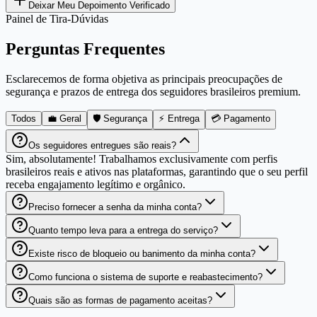
Deixar Meu Depoimento Verificado
Painel de Tira-Dúvidas
Perguntas Frequentes
Esclarecemos de forma objetiva as principais preocupações de
segurança e prazos de entrega dos seguidores brasileiros premium.
Todos
💼 Geral
🛡️ Segurança
⚡ Entrega
💳 Pagamento
Os seguidores entregues são reais?
Sim, absolutamente! Trabalhamos exclusivamente com perfis
brasileiros reais e ativos nas plataformas, garantindo que o seu perfil
receba engajamento legítimo e orgânico.
Preciso fornecer a senha da minha conta?
Quanto tempo leva para a entrega do serviço?
Existe risco de bloqueio ou banimento da minha conta?
Como funciona o sistema de suporte e reabastecimento?
Quais são as formas de pagamento aceitas?