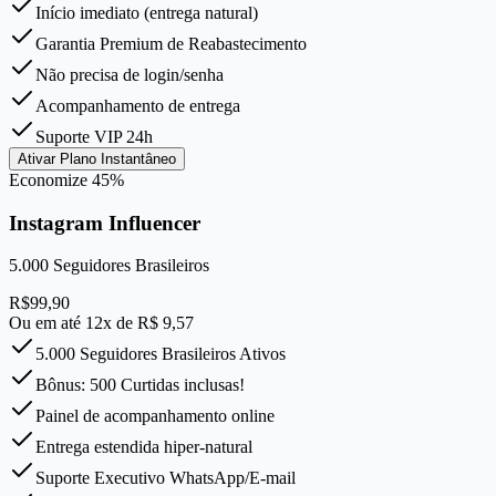
Início imediato (entrega natural)
Garantia Premium de Reabastecimento
Não precisa de login/senha
Acompanhamento de entrega
Suporte VIP 24h
Ativar Plano Instantâneo
Economize
45
%
Instagram Influencer
5.000
Seguidores Brasileiros
R$
99,90
Ou em até 12x de R$
9,57
5.000 Seguidores Brasileiros Ativos
Bônus: 500 Curtidas inclusas!
Painel de acompanhamento online
Entrega estendida hiper-natural
Suporte Executivo WhatsApp/E-mail