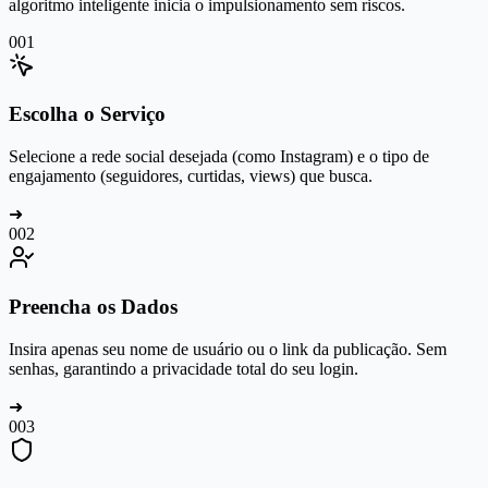
algoritmo inteligente inicia o impulsionamento sem riscos.
0
01
Escolha o Serviço
Selecione a rede social desejada (como Instagram) e o tipo de
engajamento (seguidores, curtidas, views) que busca.
➜
0
02
Preencha os Dados
Insira apenas seu nome de usuário ou o link da publicação. Sem
senhas, garantindo a privacidade total do seu login.
➜
0
03