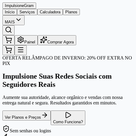
Impulsione
Gram
Início
Serviços
Calculadora
Planos
MAIS
Painel
Comprar Agora
OFERTA RELÂMPAGO DE INVERNO: 20% OFF EXTRA NO
PIX
Impulsione Suas Redes Sociais com
Seguidores Reais
Aumente sua autoridade, alcance orgânico e vendas com nossa
entrega natural e segura. Resultados garantidos em minutos.
Ver Planos e Preços
Como Funciona?
Sem senhas
ou logins