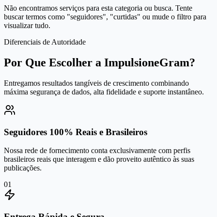
Não encontramos serviços para esta categoria ou busca. Tente
buscar termos como "seguidores", "curtidas" ou mude o filtro para
visualizar tudo.
Diferenciais de Autoridade
Por Que Escolher a ImpulsioneGram?
Entregamos resultados tangíveis de crescimento combinando
máxima segurança de dados, alta fidelidade e suporte instantâneo.
Seguidores 100% Reais e Brasileiros
Nossa rede de fornecimento conta exclusivamente com perfis
brasileiros reais que interagem e dão proveito autêntico às suas
publicações.
0
1
Entrega Rápida e Segura