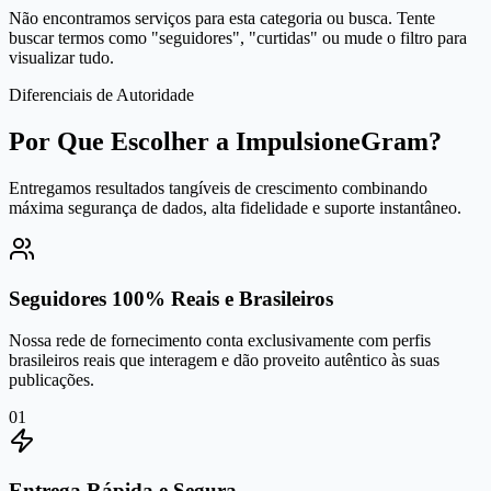
Não encontramos serviços para esta categoria ou busca. Tente
buscar termos como "seguidores", "curtidas" ou mude o filtro para
visualizar tudo.
Diferenciais de Autoridade
Por Que Escolher a ImpulsioneGram?
Entregamos resultados tangíveis de crescimento combinando
máxima segurança de dados, alta fidelidade e suporte instantâneo.
Seguidores 100% Reais e Brasileiros
Nossa rede de fornecimento conta exclusivamente com perfis
brasileiros reais que interagem e dão proveito autêntico às suas
publicações.
0
1
Entrega Rápida e Segura