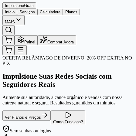
Impulsione
Gram
Início
Serviços
Calculadora
Planos
MAIS
Painel
Comprar Agora
OFERTA RELÂMPAGO DE INVERNO: 20% OFF EXTRA NO
PIX
Impulsione Suas Redes Sociais com
Seguidores Reais
Aumente sua autoridade, alcance orgânico e vendas com nossa
entrega natural e segura. Resultados garantidos em minutos.
Ver Planos e Preços
Como Funciona?
Sem senhas
ou logins