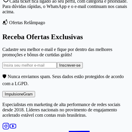
Cada ticket fica ligado ao seu perfil, com categoria e prioridade.
Para dúvidas rápidas, o WhatsApp e o e-mail continuam nos canais
acima.
📬 Ofertas Relâmpago
Receba Ofertas Exclusivas
Cadastre seu melhor e-mail e fique por dentro das melhores
promoções e bônus de curtidas grátis!
Inscrever-se
🛡️ Nunca enviamos spam. Seus dados estão protegidos de acordo
com a LGPD.
Impulsione
Gram
Especialistas em marketing de alta performance de redes sociais
desde 2018. Líderes nacionais no provimento de engajamento
acelerado estável com contas reais brasileiras.