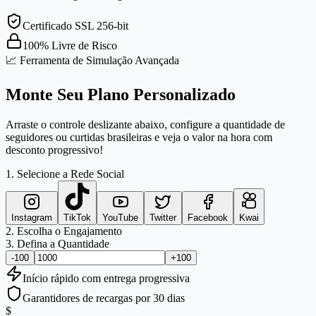
Certificado SSL 256-bit
100% Livre de Risco
📈 Ferramenta de Simulação Avançada
Monte Seu Plano Personalizado
Arraste o controle deslizante abaixo, configure a quantidade de
seguidores ou curtidas brasileiras e veja o valor na hora com
desconto progressivo!
1. Selecione a Rede Social
Instagram
TikTok
YouTube
Twitter
Facebook
Kwai
2. Escolha o Engajamento
3. Defina a Quantidade
-100
+100
Início
rápido
com entrega progressiva
Garantidores de recargas por 30 dias
$