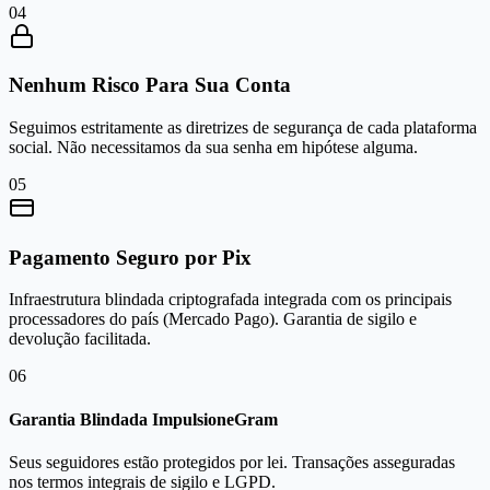
0
4
Nenhum Risco Para Sua Conta
Seguimos estritamente as diretrizes de segurança de cada plataforma
social. Não necessitamos da sua senha em hipótese alguma.
0
5
Pagamento Seguro por Pix
Infraestrutura blindada criptografada integrada com os principais
processadores do país (Mercado Pago). Garantia de sigilo e
devolução facilitada.
0
6
Garantia Blindada ImpulsioneGram
Seus seguidores estão protegidos por lei. Transações asseguradas
nos termos integrais de sigilo e LGPD.