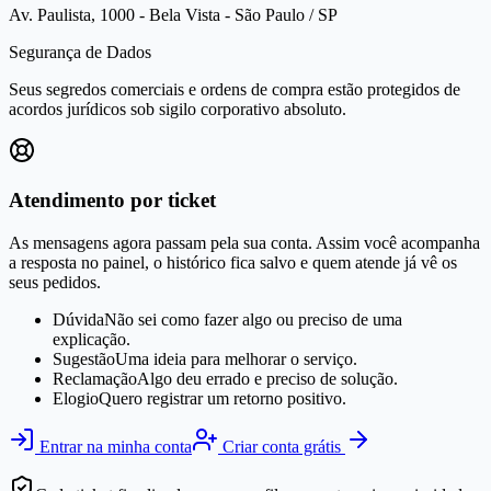
Av. Paulista, 1000 - Bela Vista - São Paulo / SP
Segurança de Dados
Seus segredos comerciais e ordens de compra estão protegidos de
acordos jurídicos sob sigilo corporativo absoluto.
Atendimento por ticket
As mensagens agora passam pela sua conta. Assim você acompanha
a resposta no painel, o histórico fica salvo e quem atende já vê os
seus pedidos.
Dúvida
Não sei como fazer algo ou preciso de uma
explicação.
Sugestão
Uma ideia para melhorar o serviço.
Reclamação
Algo deu errado e preciso de solução.
Elogio
Quero registrar um retorno positivo.
Entrar na minha conta
Criar conta grátis