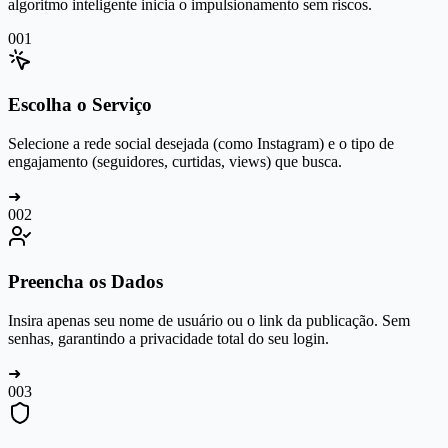
algoritmo inteligente inicia o impulsionamento sem riscos.
0
01
Escolha o Serviço
Selecione a rede social desejada (como Instagram) e o tipo de
engajamento (seguidores, curtidas, views) que busca.
➜
0
02
Preencha os Dados
Insira apenas seu nome de usuário ou o link da publicação. Sem
senhas, garantindo a privacidade total do seu login.
➜
0
03