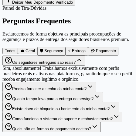
Deixar Meu Depoimento Verificado
Painel de Tira-Dúvidas
Perguntas Frequentes
Esclarecemos de forma objetiva as principais preocupações de
segurança e prazos de entrega dos seguidores brasileiros premium.
Todos
💼 Geral
🛡️ Segurança
⚡ Entrega
💳 Pagamento
Os seguidores entregues são reais?
Sim, absolutamente! Trabalhamos exclusivamente com perfis
brasileiros reais e ativos nas plataformas, garantindo que o seu perfil
receba engajamento legítimo e orgânico.
Preciso fornecer a senha da minha conta?
Quanto tempo leva para a entrega do serviço?
Existe risco de bloqueio ou banimento da minha conta?
Como funciona o sistema de suporte e reabastecimento?
Quais são as formas de pagamento aceitas?