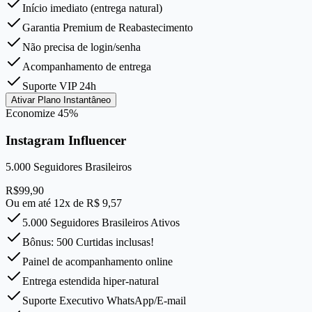
Início imediato (entrega natural)
Garantia Premium de Reabastecimento
Não precisa de login/senha
Acompanhamento de entrega
Suporte VIP 24h
Ativar Plano Instantâneo
Economize
45
%
Instagram Influencer
5.000
Seguidores Brasileiros
R$
99,90
Ou em até 12x de R$
9,57
5.000 Seguidores Brasileiros Ativos
Bônus: 500 Curtidas inclusas!
Painel de acompanhamento online
Entrega estendida hiper-natural
Suporte Executivo WhatsApp/E-mail