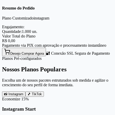
Resumo do Pedido
Plano Customizado
instagram
Engajamento:
Quantidade:
1.000
un.
Valor Total do Plano
R$
0,00
Pagamento via PIX com aprovação e processamento instantâneo
🔐 Conexão SSL Segura de Pagamento
Desejo Comprar Agora
Planos Pré-configurados
Nossos Planos Populares
Escolha um de nossos pacotes estruturados sob medida e agilize o
crescimento do seu perfil de forma imediata.
📸 Instagram
🎵 TikTok
Economize
15
%
Instagram Start