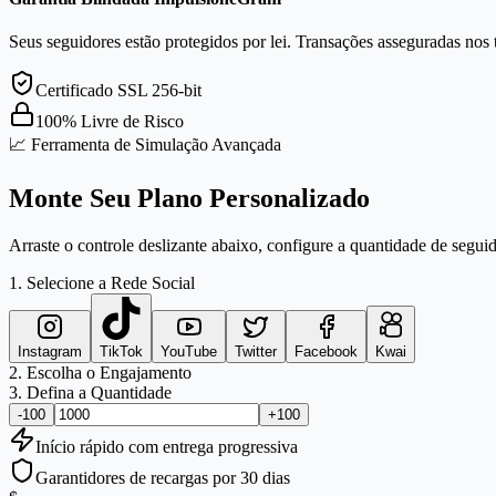
Seus seguidores estão protegidos por lei. Transações asseguradas nos 
Certificado SSL 256-bit
100% Livre de Risco
📈 Ferramenta de Simulação Avançada
Monte Seu Plano Personalizado
Arraste o controle deslizante abaixo, configure a quantidade de seguid
1. Selecione a Rede Social
Instagram
TikTok
YouTube
Twitter
Facebook
Kwai
2. Escolha o Engajamento
3. Defina a Quantidade
-100
+100
Início
rápido
com entrega progressiva
Garantidores de recargas por 30 dias