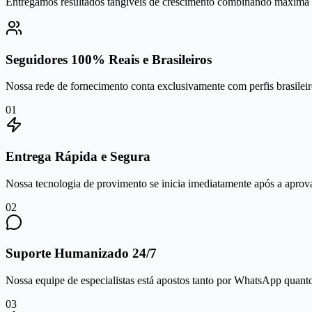
Entregamos resultados tangíveis de crescimento combinando máxima se
Seguidores 100% Reais e Brasileiros
Nossa rede de fornecimento conta exclusivamente com perfis brasileiro
0
1
Entrega Rápida e Segura
Nossa tecnologia de provimento se inicia imediatamente após a aprov
0
2
Suporte Humanizado 24/7
Nossa equipe de especialistas está apostos tanto por WhatsApp quanto 
0
3