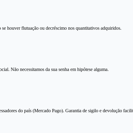
 se houver flutuação ou decréscimo nos quantitativos adquiridos.
social. Não necessitamos da sua senha em hipótese alguma.
essadores do país (Mercado Pago). Garantia de sigilo e devolução facili