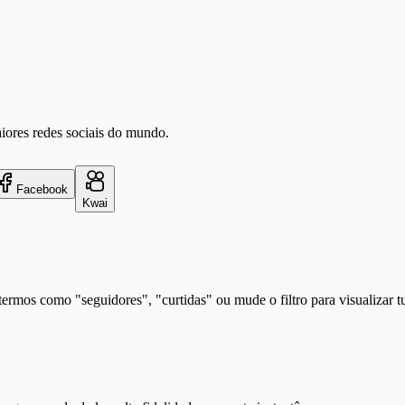
aiores redes sociais do mundo.
Facebook
Kwai
ermos como "seguidores", "curtidas" ou mude o filtro para visualizar t