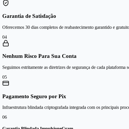
Garantia de Satisfação
Oferecemos 30 dias completos de reabastecimento garantido e gratuito
0
4
Nenhum Risco Para Sua Conta
Seguimos estritamente as diretrizes de segurança de cada plataforma 
0
5
Pagamento Seguro por Pix
Infraestrutura blindada criptografada integrada com os principais proc
0
6
Garantia Blindada ImpulsioneGram