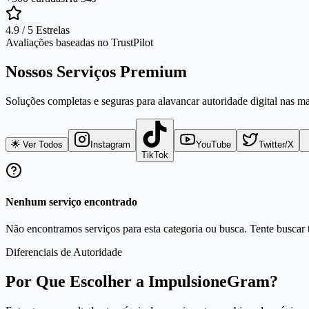
4.9 / 5 Estrelas
Avaliações baseadas no TrustPilot
Nossos Serviços Premium
Soluções completas e seguras para alavancar autoridade digital nas m
🌟 Ver Todos
Instagram
YouTube
Twitter/X
TikTok
Nenhum serviço encontrado
Não encontramos serviços para esta categoria ou busca. Tente buscar t
Diferenciais de Autoridade
Por Que Escolher a ImpulsioneGram?