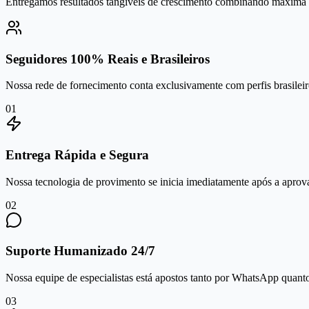
Entregamos resultados tangíveis de crescimento combinando máxima se
Seguidores 100% Reais e Brasileiros
Nossa rede de fornecimento conta exclusivamente com perfis brasileiro
0
1
Entrega Rápida e Segura
Nossa tecnologia de provimento se inicia imediatamente após a aprov
0
2
Suporte Humanizado 24/7
Nossa equipe de especialistas está apostos tanto por WhatsApp quanto 
0
3