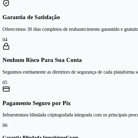
Garantia de Satisfação
Oferecemos 30 dias completos de reabastecimento garantido e gratuito
0
4
Nenhum Risco Para Sua Conta
Seguimos estritamente as diretrizes de segurança de cada plataforma 
0
5
Pagamento Seguro por Pix
Infraestrutura blindada criptografada integrada com os principais proc
0
6
Garantia Blindada ImpulsioneGram