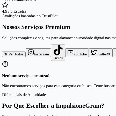
4.9 / 5 Estrelas
Avaliações baseadas no TrustPilot
Nossos Serviços Premium
Soluções completas e seguras para alavancar autoridade digital nas m
🌟 Ver Todos
Instagram
YouTube
Twitter/X
TikTok
Nenhum serviço encontrado
Não encontramos serviços para esta categoria ou busca. Tente buscar t
Diferenciais de Autoridade
Por Que Escolher a ImpulsioneGram?