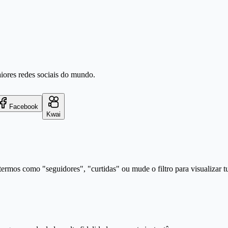
aiores redes sociais do mundo.
Facebook
Kwai
ermos como "seguidores", "curtidas" ou mude o filtro para visualizar t