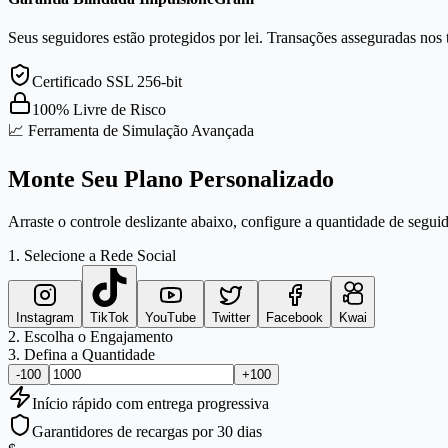
Seus seguidores estão protegidos por lei. Transações asseguradas nos 
Certificado SSL 256-bit
100% Livre de Risco
📈 Ferramenta de Simulação Avançada
Monte Seu Plano Personalizado
Arraste o controle deslizante abaixo, configure a quantidade de seguid
1. Selecione a Rede Social
Instagram
TikTok
YouTube
Twitter
Facebook
Kwai
2. Escolha o Engajamento
3. Defina a Quantidade
-100
+100
Início
rápido
com entrega progressiva
Garantidores de recargas por 30 dias