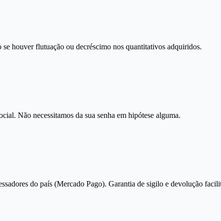
 se houver flutuação ou decréscimo nos quantitativos adquiridos.
social. Não necessitamos da sua senha em hipótese alguma.
essadores do país (Mercado Pago). Garantia de sigilo e devolução facili