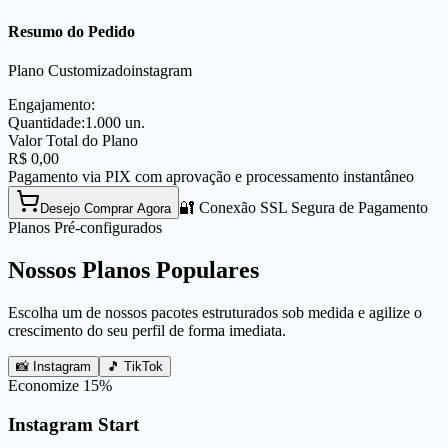
Resumo do Pedido
Plano Customizado
instagram
Engajamento:
Quantidade:
1.000
un.
Valor Total do Plano
R$
0,00
Pagamento via PIX com aprovação e processamento instantâneo
🔐 Conexão SSL Segura de Pagamento
Desejo Comprar Agora
Planos Pré-configurados
Nossos Planos Populares
Escolha um de nossos pacotes estruturados sob medida e agilize o
crescimento do seu perfil de forma imediata.
📸 Instagram
🎵 TikTok
Economize
15
%
Instagram Start