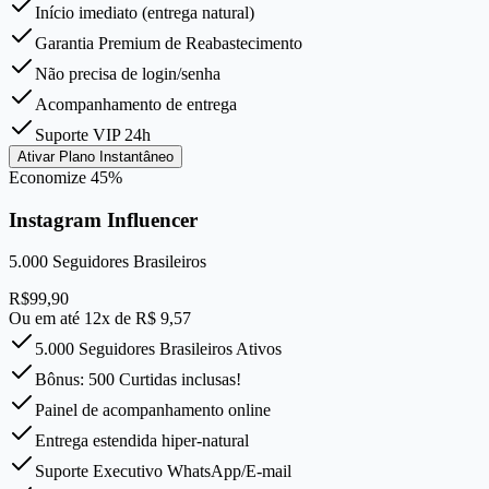
Início imediato (entrega natural)
Garantia Premium de Reabastecimento
Não precisa de login/senha
Acompanhamento de entrega
Suporte VIP 24h
Ativar Plano Instantâneo
Economize
45
%
Instagram Influencer
5.000
Seguidores Brasileiros
R$
99,90
Ou em até 12x de R$
9,57
5.000 Seguidores Brasileiros Ativos
Bônus: 500 Curtidas inclusas!
Painel de acompanhamento online
Entrega estendida hiper-natural
Suporte Executivo WhatsApp/E-mail