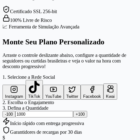
Certificado SSL 256-bit
100% Livre de Risco
📈 Ferramenta de Simulação Avançada
Monte Seu Plano Personalizado
Arraste o controle deslizante abaixo, configure a quantidade de
seguidores ou curtidas brasileiras e veja o valor na hora com
desconto progressivo!
1. Selecione a Rede Social
Instagram
TikTok
YouTube
Twitter
Facebook
Kwai
2. Escolha o Engajamento
3. Defina a Quantidade
-100
+100
Início
rápido
com entrega progressiva
Garantidores de recargas por 30 dias
$