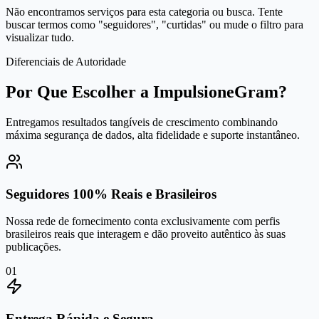
Não encontramos serviços para esta categoria ou busca. Tente
buscar termos como "seguidores", "curtidas" ou mude o filtro para
visualizar tudo.
Diferenciais de Autoridade
Por Que Escolher a ImpulsioneGram?
Entregamos resultados tangíveis de crescimento combinando
máxima segurança de dados, alta fidelidade e suporte instantâneo.
Seguidores 100% Reais e Brasileiros
Nossa rede de fornecimento conta exclusivamente com perfis
brasileiros reais que interagem e dão proveito autêntico às suas
publicações.
0
1
Entrega Rápida e Segura