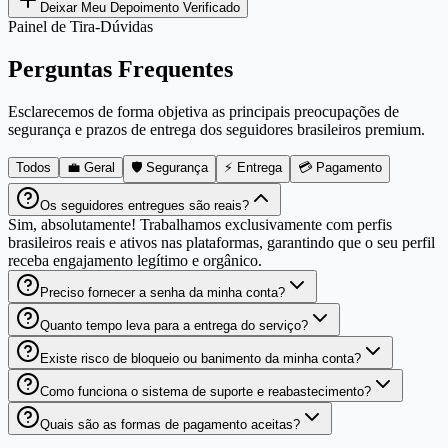
Deixar Meu Depoimento Verificado
Painel de Tira-Dúvidas
Perguntas Frequentes
Esclarecemos de forma objetiva as principais preocupações de
segurança e prazos de entrega dos seguidores brasileiros premium.
Todos
💼 Geral
🛡️ Segurança
⚡ Entrega
💳 Pagamento
Os seguidores entregues são reais?
Sim, absolutamente! Trabalhamos exclusivamente com perfis
brasileiros reais e ativos nas plataformas, garantindo que o seu perfil
receba engajamento legítimo e orgânico.
Preciso fornecer a senha da minha conta?
Quanto tempo leva para a entrega do serviço?
Existe risco de bloqueio ou banimento da minha conta?
Como funciona o sistema de suporte e reabastecimento?
Quais são as formas de pagamento aceitas?