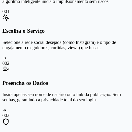
algoritmo inteligente inicia o impulsionamento sem riscos.
0
01
Escolha o Serviço
Selecione a rede social desejada (como Instagram) e o tipo de
engajamento (seguidores, curtidas, views) que busca.
➜
0
02
Preencha os Dados
Insira apenas seu nome de usuário ou o link da publicação. Sem
senhas, garantindo a privacidade total do seu login.
➜
0
03