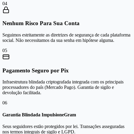
0
4
Nenhum Risco Para Sua Conta
Seguimos estritamente as diretrizes de segurança de cada plataforma
social. Não necessitamos da sua senha em hipótese alguma.
0
5
Pagamento Seguro por Pix
Infraestrutura blindada criptografada integrada com os principais
processadores do país (Mercado Pago). Garantia de sigilo e
devolução facilitada.
0
6
Garantia Blindada ImpulsioneGram
Seus seguidores estão protegidos por lei. Transações asseguradas
nos termos integrais de sigilo e LGPD.