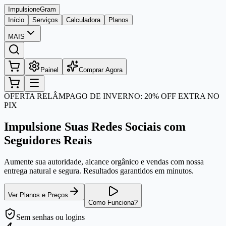
Impulsione
Gram
Início
Serviços
Calculadora
Planos
MAIS
Painel
Comprar Agora
OFERTA RELÂMPAGO DE INVERNO: 20% OFF EXTRA NO
PIX
Impulsione Suas Redes Sociais com
Seguidores Reais
Aumente sua autoridade, alcance orgânico e vendas com nossa
entrega natural e segura. Resultados garantidos em minutos.
Ver Planos e Preços
Como Funciona?
Sem senhas
ou logins