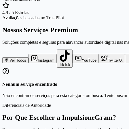
4.9 / 5 Estrelas
Avaliações baseadas no TrustPilot
Nossos Serviços Premium
Soluções completas e seguras para alavancar autoridade digital nas m
🌟 Ver Todos
Instagram
YouTube
Twitter/X
TikTok
Nenhum serviço encontrado
Não encontramos serviços para esta categoria ou busca. Tente buscar t
Diferenciais de Autoridade
Por Que Escolher a ImpulsioneGram?