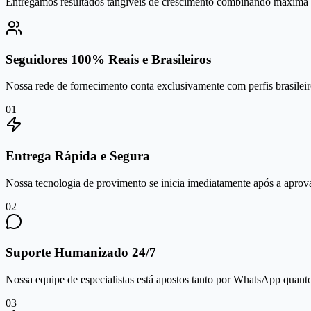
Entregamos resultados tangíveis de crescimento combinando máxima se
Seguidores 100% Reais e Brasileiros
Nossa rede de fornecimento conta exclusivamente com perfis brasileiro
0
1
Entrega Rápida e Segura
Nossa tecnologia de provimento se inicia imediatamente após a aprov
0
2
Suporte Humanizado 24/7
Nossa equipe de especialistas está apostos tanto por WhatsApp quanto 
0
3