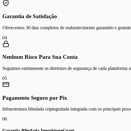
Garantia de Satisfação
Oferecemos 30 dias completos de reabastecimento garantido e gratuito
0
4
Nenhum Risco Para Sua Conta
Seguimos estritamente as diretrizes de segurança de cada plataforma 
0
5
Pagamento Seguro por Pix
Infraestrutura blindada criptografada integrada com os principais proc
0
6
Garantia Blindada ImpulsioneGram