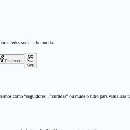
aiores redes sociais do mundo.
Facebook
Kwai
ermos como "seguidores", "curtidas" ou mude o filtro para visualizar t