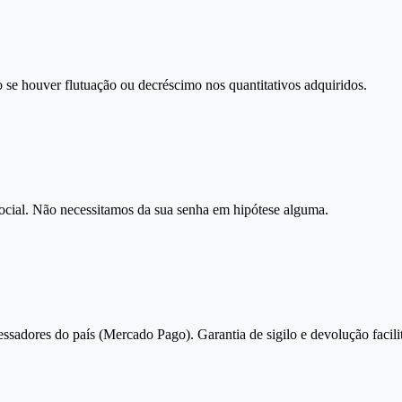
 se houver flutuação ou decréscimo nos quantitativos adquiridos.
social. Não necessitamos da sua senha em hipótese alguma.
essadores do país (Mercado Pago). Garantia de sigilo e devolução facili