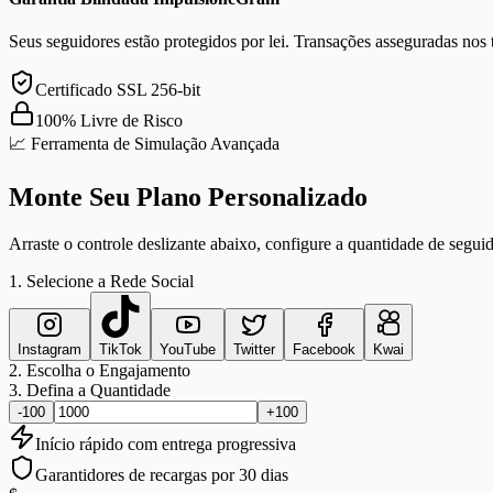
Seus seguidores estão protegidos por lei. Transações asseguradas nos 
Certificado SSL 256-bit
100% Livre de Risco
📈 Ferramenta de Simulação Avançada
Monte Seu Plano Personalizado
Arraste o controle deslizante abaixo, configure a quantidade de seguid
1. Selecione a Rede Social
Instagram
TikTok
YouTube
Twitter
Facebook
Kwai
2. Escolha o Engajamento
3. Defina a Quantidade
-100
+100
Início
rápido
com entrega progressiva
Garantidores de recargas por 30 dias