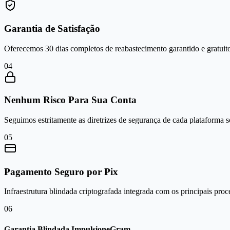
Garantia de Satisfação
Oferecemos 30 dias completos de reabastecimento garantido e gratuito
0
4
Nenhum Risco Para Sua Conta
Seguimos estritamente as diretrizes de segurança de cada plataforma 
0
5
Pagamento Seguro por Pix
Infraestrutura blindada criptografada integrada com os principais proc
0
6
Garantia Blindada ImpulsioneGram