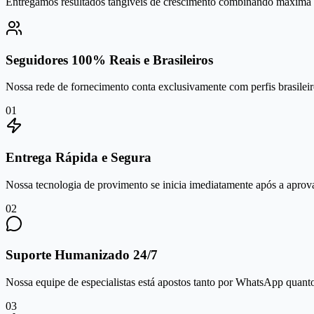
Entregamos resultados tangíveis de crescimento combinando máxima se
Seguidores 100% Reais e Brasileiros
Nossa rede de fornecimento conta exclusivamente com perfis brasileiro
0
1
Entrega Rápida e Segura
Nossa tecnologia de provimento se inicia imediatamente após a aprov
0
2
Suporte Humanizado 24/7
Nossa equipe de especialistas está apostos tanto por WhatsApp quanto 
0
3