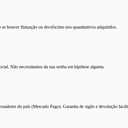
 se houver flutuação ou decréscimo nos quantitativos adquiridos.
social. Não necessitamos da sua senha em hipótese alguma.
essadores do país (Mercado Pago). Garantia de sigilo e devolução facili