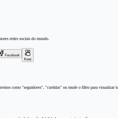
aiores redes sociais do mundo.
Facebook
Kwai
ermos como "seguidores", "curtidas" ou mude o filtro para visualizar t