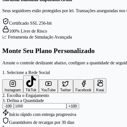
Seus seguidores estão protegidos por lei. Transações asseguradas nos 
Certificado SSL 256-bit
100% Livre de Risco
📈 Ferramenta de Simulação Avançada
Monte Seu Plano Personalizado
Arraste o controle deslizante abaixo, configure a quantidade de seguid
1. Selecione a Rede Social
Instagram
TikTok
YouTube
Twitter
Facebook
Kwai
2. Escolha o Engajamento
3. Defina a Quantidade
-100
+100
Início
rápido
com entrega progressiva
Garantidores de recargas por 30 dias