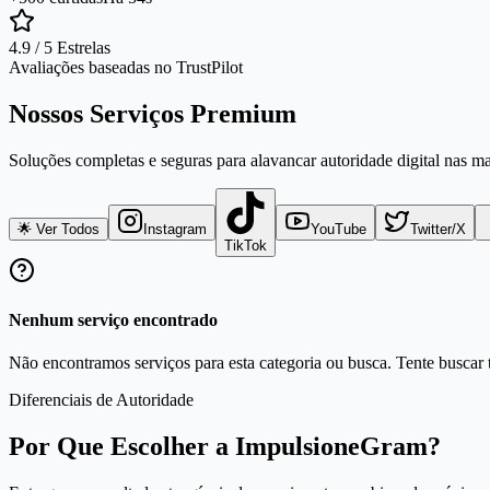
4.9 / 5 Estrelas
Avaliações baseadas no TrustPilot
Nossos Serviços Premium
Soluções completas e seguras para alavancar autoridade digital nas m
🌟 Ver Todos
Instagram
YouTube
Twitter/X
TikTok
Nenhum serviço encontrado
Não encontramos serviços para esta categoria ou busca. Tente buscar t
Diferenciais de Autoridade
Por Que Escolher a ImpulsioneGram?