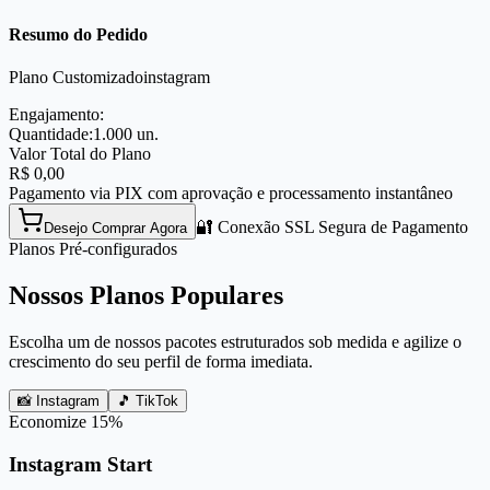
Resumo do Pedido
Plano Customizado
instagram
Engajamento:
Quantidade:
1.000
un.
Valor Total do Plano
R$
0,00
Pagamento via PIX com aprovação e processamento instantâneo
🔐 Conexão SSL Segura de Pagamento
Desejo Comprar Agora
Planos Pré-configurados
Nossos Planos Populares
Escolha um de nossos pacotes estruturados sob medida e agilize o
crescimento do seu perfil de forma imediata.
📸 Instagram
🎵 TikTok
Economize
15
%
Instagram Start