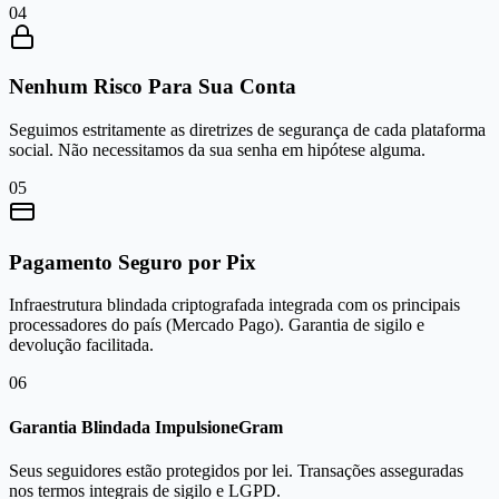
0
4
Nenhum Risco Para Sua Conta
Seguimos estritamente as diretrizes de segurança de cada plataforma
social. Não necessitamos da sua senha em hipótese alguma.
0
5
Pagamento Seguro por Pix
Infraestrutura blindada criptografada integrada com os principais
processadores do país (Mercado Pago). Garantia de sigilo e
devolução facilitada.
0
6
Garantia Blindada ImpulsioneGram
Seus seguidores estão protegidos por lei. Transações asseguradas
nos termos integrais de sigilo e LGPD.