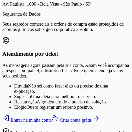
Av. Paulista, 1000 - Bela Vista - São Paulo / SP
Segurança de Dados
Seus segredos comerciais e ordens de compra estão protegidos de
acordos jurídicos sob sigilo corporativo absoluto.
Atendimento por ticket
As mensagens agora passam pela sua conta. Assim você acompanha
a resposta no painel, o histórico fica salvo e quem atende já vê os
seus pedidos.
Dúvida
Não sei como fazer algo ou preciso de uma
explicação.
Sugestão
Uma ideia para melhorar o serviço.
Reclamação
Algo deu errado e preciso de solução.
Elogio
Quero registrar um retorno positivo.
Entrar na minha conta
Criar conta grátis