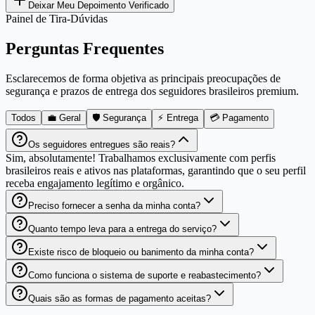
Deixar Meu Depoimento Verificado
Painel de Tira-Dúvidas
Perguntas Frequentes
Esclarecemos de forma objetiva as principais preocupações de
segurança e prazos de entrega dos seguidores brasileiros premium.
Todos
💼 Geral
🛡️ Segurança
⚡ Entrega
💳 Pagamento
Os seguidores entregues são reais?
Sim, absolutamente! Trabalhamos exclusivamente com perfis
brasileiros reais e ativos nas plataformas, garantindo que o seu perfil
receba engajamento legítimo e orgânico.
Preciso fornecer a senha da minha conta?
Quanto tempo leva para a entrega do serviço?
Existe risco de bloqueio ou banimento da minha conta?
Como funciona o sistema de suporte e reabastecimento?
Quais são as formas de pagamento aceitas?