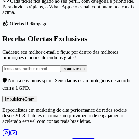
Cada ticket fica ligado ao seu perfil, com categoria e prioridade.
Para dúvidas rápidas, o WhatsApp e o e-mail continuam nos canais
acima.
📬 Ofertas Relâmpago
Receba Ofertas Exclusivas
Cadastre seu melhor e-mail e fique por dentro das melhores
promoções e bônus de curtidas grátis!
Inscrever-se
🛡️ Nunca enviamos spam. Seus dados estão protegidos de acordo
com a LGPD.
Impulsione
Gram
Especialistas em marketing de alta performance de redes sociais
desde 2018. Líderes nacionais no provimento de engajamento
acelerado estável com contas reais brasileiras.