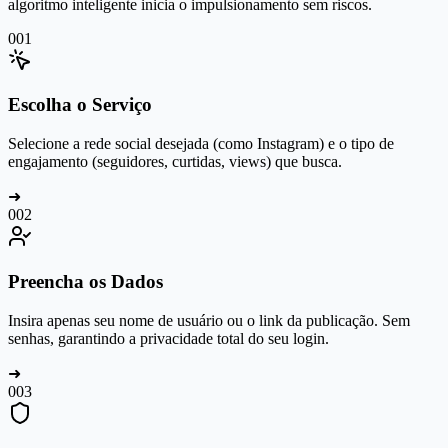
algoritmo inteligente inicia o impulsionamento sem riscos.
0
01
Escolha o Serviço
Selecione a rede social desejada (como Instagram) e o tipo de
engajamento (seguidores, curtidas, views) que busca.
➜
0
02
Preencha os Dados
Insira apenas seu nome de usuário ou o link da publicação. Sem
senhas, garantindo a privacidade total do seu login.
➜
0
03