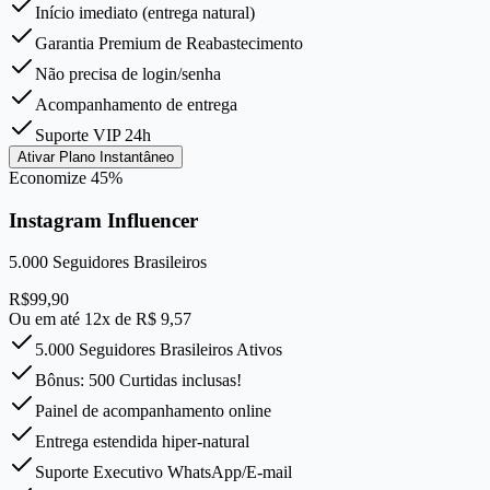
Início imediato (entrega natural)
Garantia Premium de Reabastecimento
Não precisa de login/senha
Acompanhamento de entrega
Suporte VIP 24h
Ativar Plano Instantâneo
Economize
45
%
Instagram Influencer
5.000
Seguidores Brasileiros
R$
99,90
Ou em até 12x de R$
9,57
5.000 Seguidores Brasileiros Ativos
Bônus: 500 Curtidas inclusas!
Painel de acompanhamento online
Entrega estendida hiper-natural
Suporte Executivo WhatsApp/E-mail