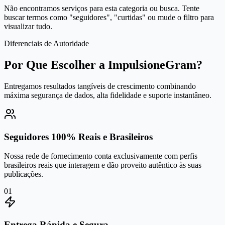
Não encontramos serviços para esta categoria ou busca. Tente
buscar termos como "seguidores", "curtidas" ou mude o filtro para
visualizar tudo.
Diferenciais de Autoridade
Por Que Escolher a ImpulsioneGram?
Entregamos resultados tangíveis de crescimento combinando
máxima segurança de dados, alta fidelidade e suporte instantâneo.
Seguidores 100% Reais e Brasileiros
Nossa rede de fornecimento conta exclusivamente com perfis
brasileiros reais que interagem e dão proveito autêntico às suas
publicações.
0
1
Entrega Rápida e Segura