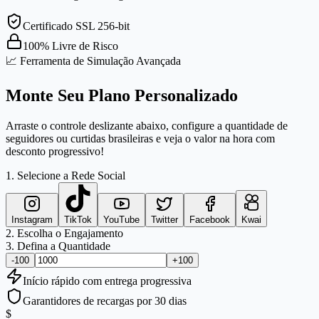
Certificado SSL 256-bit
100% Livre de Risco
📈 Ferramenta de Simulação Avançada
Monte Seu Plano Personalizado
Arraste o controle deslizante abaixo, configure a quantidade de
seguidores ou curtidas brasileiras e veja o valor na hora com
desconto progressivo!
1. Selecione a Rede Social
Instagram
TikTok
YouTube
Twitter
Facebook
Kwai
2. Escolha o Engajamento
3. Defina a Quantidade
-100
+100
Início
rápido
com entrega progressiva
Garantidores de recargas por 30 dias
$