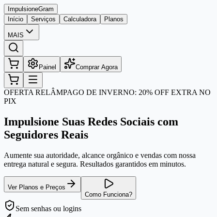
Impulsione
Gram
Início
Serviços
Calculadora
Planos
MAIS
Painel
Comprar Agora
OFERTA RELÂMPAGO DE INVERNO: 20% OFF EXTRA NO
PIX
Impulsione Suas Redes Sociais com
Seguidores Reais
Aumente sua autoridade, alcance orgânico e vendas com nossa
entrega natural e segura. Resultados garantidos em minutos.
Ver Planos e Preços
Como Funciona?
Sem senhas
ou logins