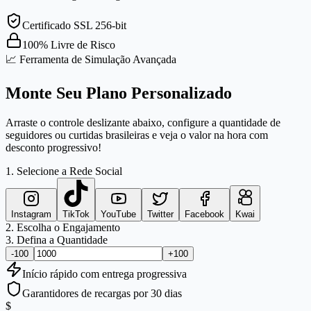
Certificado SSL 256-bit
100% Livre de Risco
📈 Ferramenta de Simulação Avançada
Monte Seu Plano Personalizado
Arraste o controle deslizante abaixo, configure a quantidade de
seguidores ou curtidas brasileiras e veja o valor na hora com
desconto progressivo!
1. Selecione a Rede Social
Instagram
TikTok
YouTube
Twitter
Facebook
Kwai
2. Escolha o Engajamento
3. Defina a Quantidade
-100
+100
Início
rápido
com entrega progressiva
Garantidores de recargas por 30 dias
$