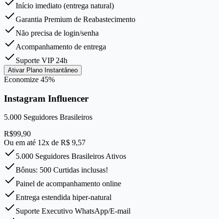
Início imediato (entrega natural)
Garantia Premium de Reabastecimento
Não precisa de login/senha
Acompanhamento de entrega
Suporte VIP 24h
Ativar Plano Instantâneo
Economize
45
%
Instagram Influencer
5.000
Seguidores Brasileiros
R$
99,90
Ou em até 12x de R$
9,57
5.000 Seguidores Brasileiros Ativos
Bônus: 500 Curtidas inclusas!
Painel de acompanhamento online
Entrega estendida hiper-natural
Suporte Executivo WhatsApp/E-mail