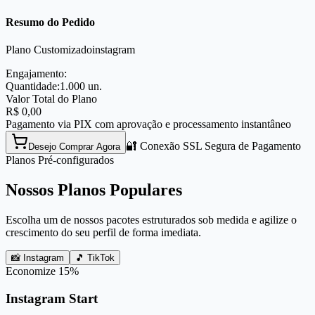
Resumo do Pedido
Plano Customizado
instagram
Engajamento:
Quantidade:
1.000
un.
Valor Total do Plano
R$
0,00
Pagamento via PIX com aprovação e processamento instantâneo
🔐 Conexão SSL Segura de Pagamento
Desejo Comprar Agora
Planos Pré-configurados
Nossos Planos Populares
Escolha um de nossos pacotes estruturados sob medida e agilize o
crescimento do seu perfil de forma imediata.
📸 Instagram
🎵 TikTok
Economize
15
%
Instagram Start