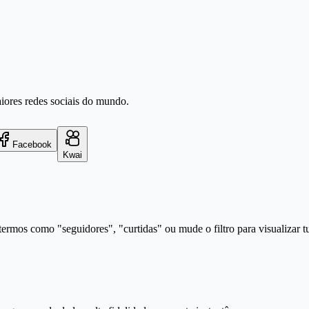
aiores redes sociais do mundo.
Facebook
Kwai
ermos como "seguidores", "curtidas" ou mude o filtro para visualizar t