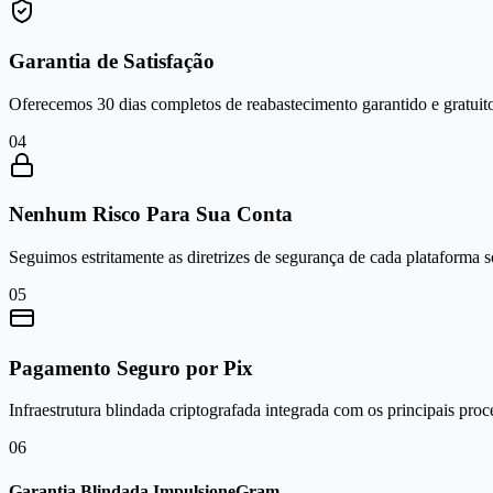
Garantia de Satisfação
Oferecemos 30 dias completos de reabastecimento garantido e gratuito
0
4
Nenhum Risco Para Sua Conta
Seguimos estritamente as diretrizes de segurança de cada plataforma 
0
5
Pagamento Seguro por Pix
Infraestrutura blindada criptografada integrada com os principais proc
0
6
Garantia Blindada ImpulsioneGram