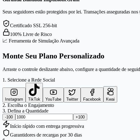
Seus seguidores estão protegidos por lei. Transações asseguradas nos 
Certificado SSL 256-bit
100% Livre de Risco
📈 Ferramenta de Simulação Avançada
Monte Seu Plano Personalizado
Arraste o controle deslizante abaixo, configure a quantidade de seguid
1. Selecione a Rede Social
Instagram
TikTok
YouTube
Twitter
Facebook
Kwai
2. Escolha o Engajamento
3. Defina a Quantidade
-100
+100
Início
rápido
com entrega progressiva
Garantidores de recargas por 30 dias