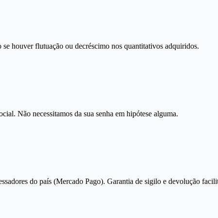
 se houver flutuação ou decréscimo nos quantitativos adquiridos.
social. Não necessitamos da sua senha em hipótese alguma.
essadores do país (Mercado Pago). Garantia de sigilo e devolução facili