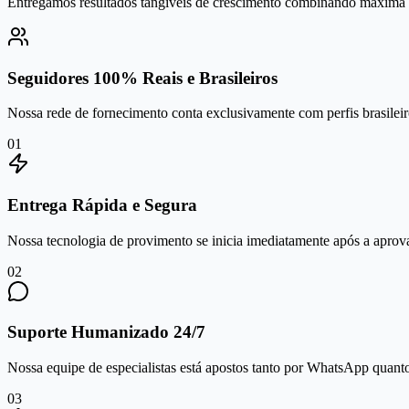
Entregamos resultados tangíveis de crescimento combinando máxima se
Seguidores 100% Reais e Brasileiros
Nossa rede de fornecimento conta exclusivamente com perfis brasileiro
0
1
Entrega Rápida e Segura
Nossa tecnologia de provimento se inicia imediatamente após a aprov
0
2
Suporte Humanizado 24/7
Nossa equipe de especialistas está apostos tanto por WhatsApp quanto 
0
3