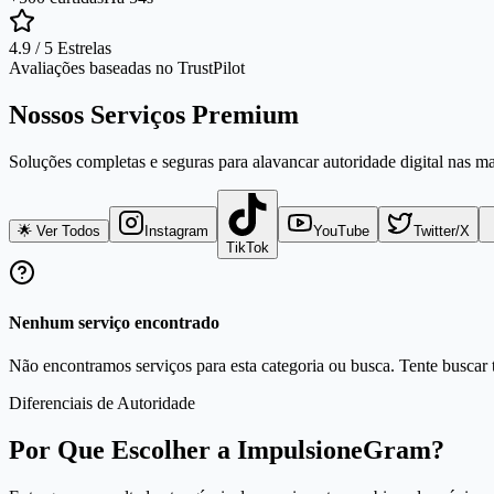
4.9 / 5 Estrelas
Avaliações baseadas no TrustPilot
Nossos Serviços Premium
Soluções completas e seguras para alavancar autoridade digital nas m
🌟 Ver Todos
Instagram
YouTube
Twitter/X
TikTok
Nenhum serviço encontrado
Não encontramos serviços para esta categoria ou busca. Tente buscar t
Diferenciais de Autoridade
Por Que Escolher a ImpulsioneGram?