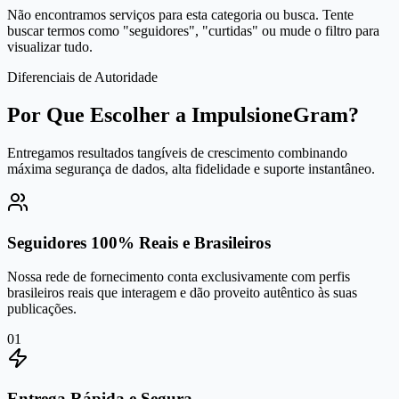
Não encontramos serviços para esta categoria ou busca. Tente
buscar termos como "seguidores", "curtidas" ou mude o filtro para
visualizar tudo.
Diferenciais de Autoridade
Por Que Escolher a ImpulsioneGram?
Entregamos resultados tangíveis de crescimento combinando
máxima segurança de dados, alta fidelidade e suporte instantâneo.
Seguidores 100% Reais e Brasileiros
Nossa rede de fornecimento conta exclusivamente com perfis
brasileiros reais que interagem e dão proveito autêntico às suas
publicações.
0
1
Entrega Rápida e Segura