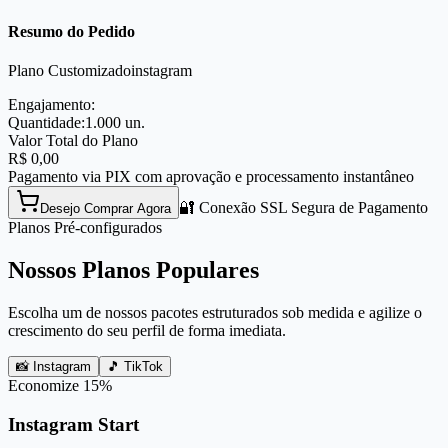
Resumo do Pedido
Plano Customizado
instagram
Engajamento:
Quantidade:
1.000
un.
Valor Total do Plano
R$
0,00
Pagamento via PIX com aprovação e processamento instantâneo
🔐 Conexão SSL Segura de Pagamento
Desejo Comprar Agora
Planos Pré-configurados
Nossos Planos Populares
Escolha um de nossos pacotes estruturados sob medida e agilize o
crescimento do seu perfil de forma imediata.
📸 Instagram
🎵 TikTok
Economize
15
%
Instagram Start