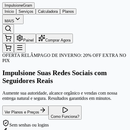
Impulsione
Gram
Início
Serviços
Calculadora
Planos
MAIS
Painel
Comprar Agora
OFERTA RELÂMPAGO DE INVERNO: 20% OFF EXTRA NO
PIX
Impulsione Suas Redes Sociais com
Seguidores Reais
Aumente sua autoridade, alcance orgânico e vendas com nossa
entrega natural e segura. Resultados garantidos em minutos.
Ver Planos e Preços
Como Funciona?
Sem senhas
ou logins