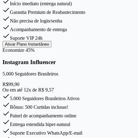
Início imediato (entrega natural)
Garantia Premium de Reabastecimento
Não precisa de login/senha
Acompanhamento de entrega
Suporte VIP 24h
Ativar Plano Instantâneo
Economize
45
%
Instagram Influencer
5.000
Seguidores Brasileiros
R$
99,90
Ou em até 12x de R$
9,57
5.000 Seguidores Brasileiros Ativos
Bônus: 500 Curtidas inclusas!
Painel de acompanhamento online
Entrega estendida hiper-natural
Suporte Executivo WhatsApp/E-mail