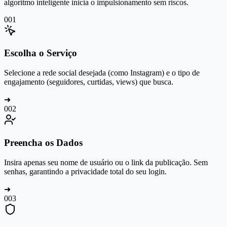
algoritmo inteligente inicia o impulsionamento sem riscos.
0
01
Escolha o Serviço
Selecione a rede social desejada (como Instagram) e o tipo de
engajamento (seguidores, curtidas, views) que busca.
➜
0
02
Preencha os Dados
Insira apenas seu nome de usuário ou o link da publicação. Sem
senhas, garantindo a privacidade total do seu login.
➜
0
03