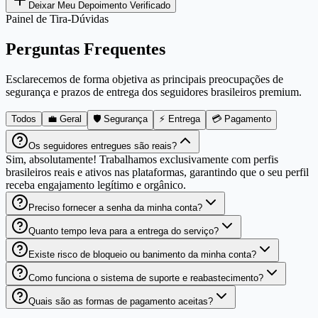
Deixar Meu Depoimento Verificado
Painel de Tira-Dúvidas
Perguntas Frequentes
Esclarecemos de forma objetiva as principais preocupações de
segurança e prazos de entrega dos seguidores brasileiros premium.
Todos
💼 Geral
🛡️ Segurança
⚡ Entrega
💳 Pagamento
Os seguidores entregues são reais?
Sim, absolutamente! Trabalhamos exclusivamente com perfis
brasileiros reais e ativos nas plataformas, garantindo que o seu perfil
receba engajamento legítimo e orgânico.
Preciso fornecer a senha da minha conta?
Quanto tempo leva para a entrega do serviço?
Existe risco de bloqueio ou banimento da minha conta?
Como funciona o sistema de suporte e reabastecimento?
Quais são as formas de pagamento aceitas?