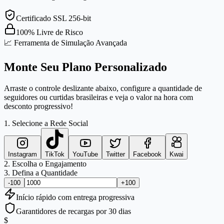
Certificado SSL 256-bit
100% Livre de Risco
📈 Ferramenta de Simulação Avançada
Monte Seu Plano Personalizado
Arraste o controle deslizante abaixo, configure a quantidade de
seguidores ou curtidas brasileiras e veja o valor na hora com
desconto progressivo!
1. Selecione a Rede Social
Instagram
TikTok
YouTube
Twitter
Facebook
Kwai
2. Escolha o Engajamento
3. Defina a Quantidade
-100
+100
Início
rápido
com entrega progressiva
Garantidores de recargas por 30 dias
$