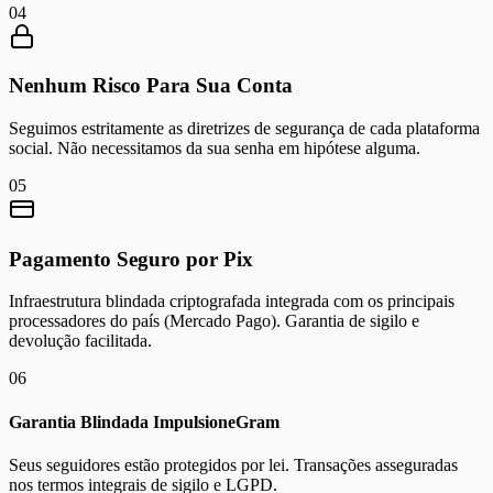
0
4
Nenhum Risco Para Sua Conta
Seguimos estritamente as diretrizes de segurança de cada plataforma
social. Não necessitamos da sua senha em hipótese alguma.
0
5
Pagamento Seguro por Pix
Infraestrutura blindada criptografada integrada com os principais
processadores do país (Mercado Pago). Garantia de sigilo e
devolução facilitada.
0
6
Garantia Blindada ImpulsioneGram
Seus seguidores estão protegidos por lei. Transações asseguradas
nos termos integrais de sigilo e LGPD.