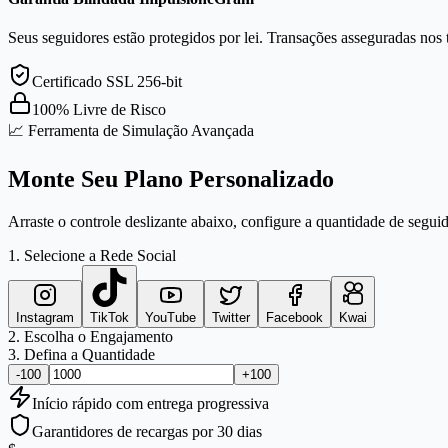
Seus seguidores estão protegidos por lei. Transações asseguradas nos 
Certificado SSL 256-bit
100% Livre de Risco
📈 Ferramenta de Simulação Avançada
Monte Seu Plano Personalizado
Arraste o controle deslizante abaixo, configure a quantidade de seguid
1. Selecione a Rede Social
Instagram
TikTok
YouTube
Twitter
Facebook
Kwai
2. Escolha o Engajamento
3. Defina a Quantidade
-100
+100
Início
rápido
com entrega progressiva
Garantidores de recargas por 30 dias