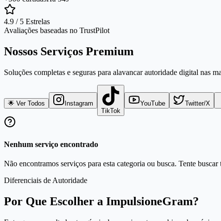
4.9 / 5 Estrelas
Avaliações baseadas no TrustPilot
Nossos Serviços Premium
Soluções completas e seguras para alavancar autoridade digital nas m
🌟 Ver Todos
Instagram
YouTube
Twitter/X
TikTok
Nenhum serviço encontrado
Não encontramos serviços para esta categoria ou busca. Tente buscar t
Diferenciais de Autoridade
Por Que Escolher a ImpulsioneGram?