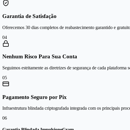
Garantia de Satisfação
Oferecemos 30 dias completos de reabastecimento garantido e gratuito
0
4
Nenhum Risco Para Sua Conta
Seguimos estritamente as diretrizes de segurança de cada plataforma 
0
5
Pagamento Seguro por Pix
Infraestrutura blindada criptografada integrada com os principais proc
0
6
Garantia Blindada ImpulsioneGram