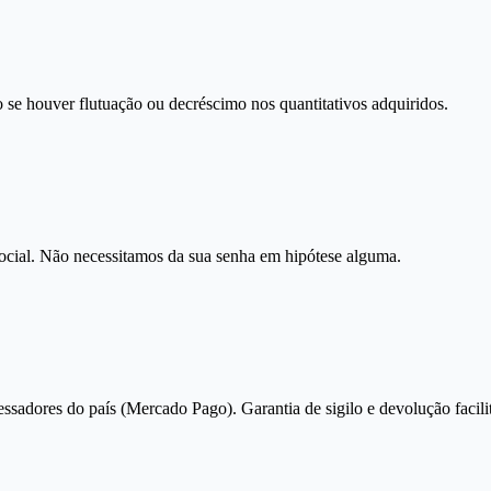
 se houver flutuação ou decréscimo nos quantitativos adquiridos.
social. Não necessitamos da sua senha em hipótese alguma.
essadores do país (Mercado Pago). Garantia de sigilo e devolução facili