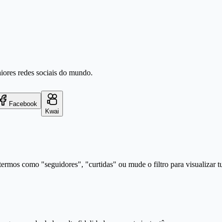
aiores redes sociais do mundo.
Facebook
Kwai
ermos como "seguidores", "curtidas" ou mude o filtro para visualizar t