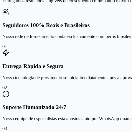
Entregamos resultados tangíveis de crescimento combinando máxima se
Seguidores 100% Reais e Brasileiros
Nossa rede de fornecimento conta exclusivamente com perfis brasileiro
0
1
Entrega Rápida e Segura
Nossa tecnologia de provimento se inicia imediatamente após a aprov
0
2
Suporte Humanizado 24/7
Nossa equipe de especialistas está apostos tanto por WhatsApp quanto 
0
3