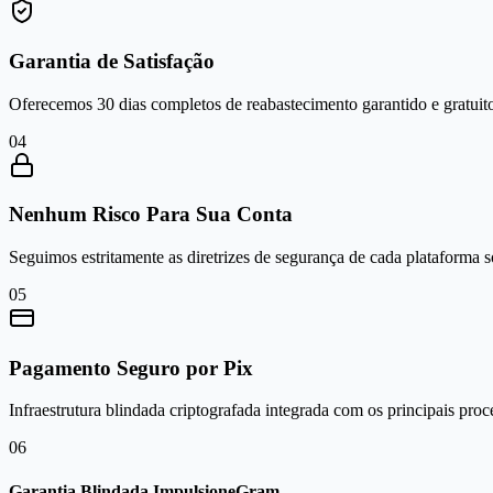
Garantia de Satisfação
Oferecemos 30 dias completos de reabastecimento garantido e gratuito
0
4
Nenhum Risco Para Sua Conta
Seguimos estritamente as diretrizes de segurança de cada plataforma 
0
5
Pagamento Seguro por Pix
Infraestrutura blindada criptografada integrada com os principais proc
0
6
Garantia Blindada ImpulsioneGram