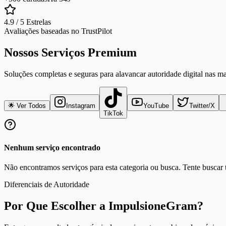
4.9 / 5 Estrelas
Avaliações baseadas no TrustPilot
Nossos Serviços Premium
Soluções completas e seguras para alavancar autoridade digital nas m
🌟 Ver Todos
Instagram
YouTube
Twitter/X
TikTok
Nenhum serviço encontrado
Não encontramos serviços para esta categoria ou busca. Tente buscar t
Diferenciais de Autoridade
Por Que Escolher a ImpulsioneGram?