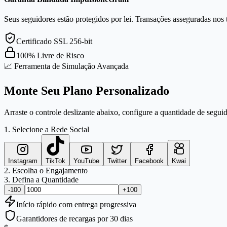
Seus seguidores estão protegidos por lei. Transações asseguradas nos 
Certificado SSL 256-bit
100% Livre de Risco
📈 Ferramenta de Simulação Avançada
Monte Seu Plano Personalizado
Arraste o controle deslizante abaixo, configure a quantidade de seguid
1. Selecione a Rede Social
Instagram
TikTok
YouTube
Twitter
Facebook
Kwai
2. Escolha o Engajamento
3. Defina a Quantidade
-100
+100
Início
rápido
com entrega progressiva
Garantidores de recargas por 30 dias