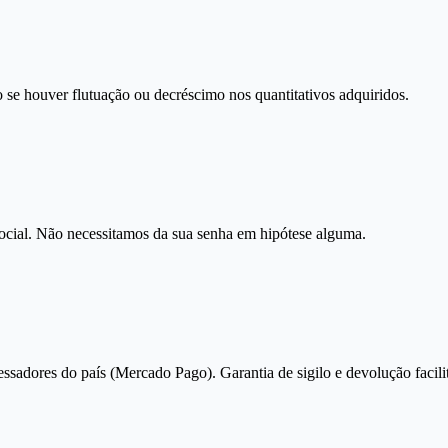
 se houver flutuação ou decréscimo nos quantitativos adquiridos.
social. Não necessitamos da sua senha em hipótese alguma.
essadores do país (Mercado Pago). Garantia de sigilo e devolução facili