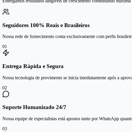
Entregamos resultados tangíveis de crescimento combinando máxima se
Seguidores 100% Reais e Brasileiros
Nossa rede de fornecimento conta exclusivamente com perfis brasileiro
0
1
Entrega Rápida e Segura
Nossa tecnologia de provimento se inicia imediatamente após a aprov
0
2
Suporte Humanizado 24/7
Nossa equipe de especialistas está apostos tanto por WhatsApp quanto 
0
3