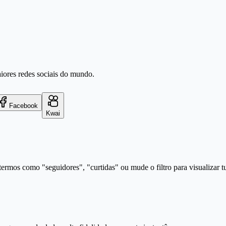
aiores redes sociais do mundo.
Facebook
Kwai
ermos como "seguidores", "curtidas" ou mude o filtro para visualizar t