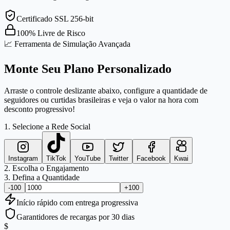
Certificado SSL 256-bit
100% Livre de Risco
📈 Ferramenta de Simulação Avançada
Monte Seu Plano Personalizado
Arraste o controle deslizante abaixo, configure a quantidade de
seguidores ou curtidas brasileiras e veja o valor na hora com
desconto progressivo!
1. Selecione a Rede Social
Instagram
TikTok
YouTube
Twitter
Facebook
Kwai
2. Escolha o Engajamento
3. Defina a Quantidade
-100
+100
Início
rápido
com entrega progressiva
Garantidores de recargas por 30 dias
$