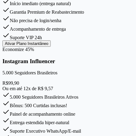
Início imediato (entrega natural)
Garantia Premium de Reabastecimento
Não precisa de login/senha
Acompanhamento de entrega
Suporte VIP 24h
Ativar Plano Instantâneo
Economize
45
%
Instagram Influencer
5.000
Seguidores Brasileiros
R$
99,90
Ou em até 12x de R$
9,57
5.000 Seguidores Brasileiros Ativos
Bônus: 500 Curtidas inclusas!
Painel de acompanhamento online
Entrega estendida hiper-natural
Suporte Executivo WhatsApp/E-mail