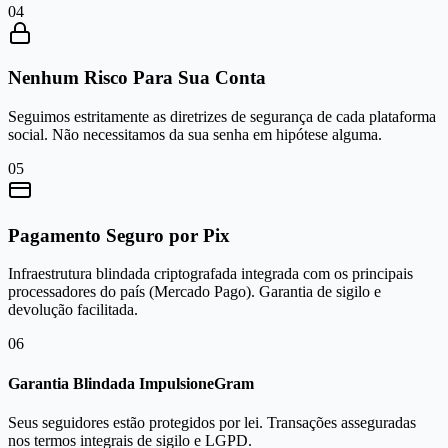
0
4
Nenhum Risco Para Sua Conta
Seguimos estritamente as diretrizes de segurança de cada plataforma
social. Não necessitamos da sua senha em hipótese alguma.
0
5
Pagamento Seguro por Pix
Infraestrutura blindada criptografada integrada com os principais
processadores do país (Mercado Pago). Garantia de sigilo e
devolução facilitada.
0
6
Garantia Blindada ImpulsioneGram
Seus seguidores estão protegidos por lei. Transações asseguradas
nos termos integrais de sigilo e LGPD.