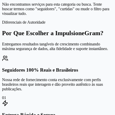
Não encontramos serviços para esta categoria ou busca. Tente
buscar termos como "seguidores", "curtidas" ou mude o filtro para
visualizar tudo.
Diferenciais de Autoridade
Por Que Escolher a ImpulsioneGram?
Entregamos resultados tangíveis de crescimento combinando
máxima segurança de dados, alta fidelidade e suporte instantâneo.
Seguidores 100% Reais e Brasileiros
Nossa rede de fornecimento conta exclusivamente com perfis
brasileiros reais que interagem e dão proveito autêntico às suas
publicações.
0
1
Entrega Rápida e Segura