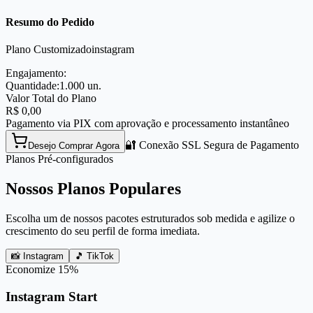
Resumo do Pedido
Plano Customizado
instagram
Engajamento:
Quantidade:
1.000
un.
Valor Total do Plano
R$
0,00
Pagamento via PIX com aprovação e processamento instantâneo
🔐 Conexão SSL Segura de Pagamento
Desejo Comprar Agora
Planos Pré-configurados
Nossos Planos Populares
Escolha um de nossos pacotes estruturados sob medida e agilize o
crescimento do seu perfil de forma imediata.
📸 Instagram
🎵 TikTok
Economize
15
%
Instagram Start