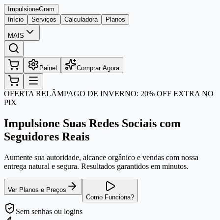
Impulsione
Gram
Início
Serviços
Calculadora
Planos
MAIS
Painel
Comprar Agora
OFERTA RELÂMPAGO DE INVERNO: 20% OFF EXTRA NO
PIX
Impulsione Suas Redes Sociais com
Seguidores Reais
Aumente sua autoridade, alcance orgânico e vendas com nossa
entrega natural e segura. Resultados garantidos em minutos.
Ver Planos e Preços
Como Funciona?
Sem senhas
ou logins