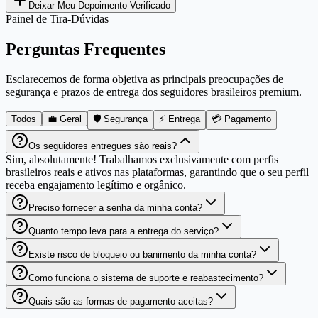
Deixar Meu Depoimento Verificado
Painel de Tira-Dúvidas
Perguntas Frequentes
Esclarecemos de forma objetiva as principais preocupações de
segurança e prazos de entrega dos seguidores brasileiros premium.
Todos
💼 Geral
🛡️ Segurança
⚡ Entrega
💳 Pagamento
Os seguidores entregues são reais?
Sim, absolutamente! Trabalhamos exclusivamente com perfis
brasileiros reais e ativos nas plataformas, garantindo que o seu perfil
receba engajamento legítimo e orgânico.
Preciso fornecer a senha da minha conta?
Quanto tempo leva para a entrega do serviço?
Existe risco de bloqueio ou banimento da minha conta?
Como funciona o sistema de suporte e reabastecimento?
Quais são as formas de pagamento aceitas?