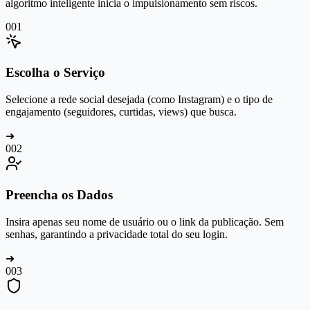
algoritmo inteligente inicia o impulsionamento sem riscos.
0
01
Escolha o Serviço
Selecione a rede social desejada (como Instagram) e o tipo de
engajamento (seguidores, curtidas, views) que busca.
➜
0
02
Preencha os Dados
Insira apenas seu nome de usuário ou o link da publicação. Sem
senhas, garantindo a privacidade total do seu login.
➜
0
03